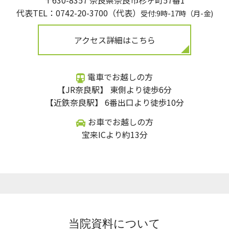
〒630-8357 奈良県奈良市杉ヶ町57番1
代表TEL：
0742-20-3700（代表）
受付:9時-17時（月-金)
アクセス詳細はこちら
電車でお越しの方
【JR奈良駅】 東側より徒歩6分
【近鉄奈良駅】 6番出口より徒歩10分
お車でお越しの方
宝来ICより約13分
当院資料について