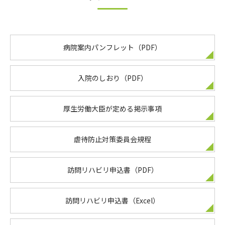
病院案内パンフレット（PDF）
入院のしおり（PDF）
厚生労働大臣が定める掲示事項
虐待防止対策委員会規程
訪問リハビリ申込書（PDF）
訪問リハビリ申込書（Excel）