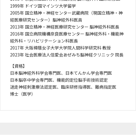
1999年 ドイツ国マインツ大学留学
2005年 国立精神・神経センター武蔵病院（現国立精神・神
経医療研究センター）脳神経外科医員
2013年 国立精神・神経医療研究センター 脳神経外科医長
2016年 国立病院機構奈良医療センター 脳神経外科・機能神
経外科・リハビリテーション科医長
2017年 大阪樟蔭女子大学大学院人間科学研究科 教授
2023年 社会医療法人信愛会あぜみち脳神経クリニック 院長
【資格】
日本脳神経外科学会専門医、日本てんかん学会専門医
日本脳卒中学会専門医、機能的定位脳手術技術認定
迷走神経刺激療法認定医、臨床研修指導医、難病指定医
博士（医学）