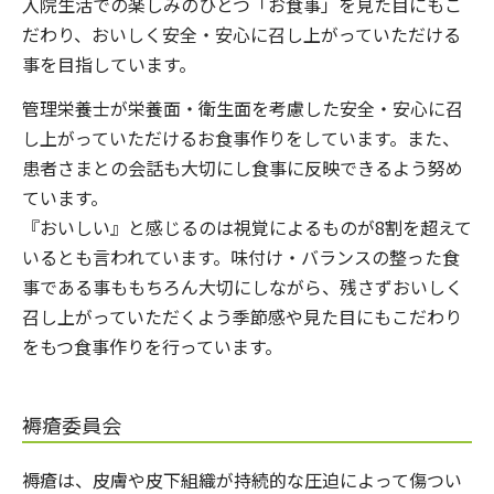
入院生活での楽しみのひとつ「お食事」を見た目にもこ
だわり、おいしく安全・安心に召し上がっていただける
事を目指しています。
管理栄養士が栄養面・衛生面を考慮した安全・安心に召
し上がっていただけるお食事作りをしています。また、
患者さまとの会話も大切にし食事に反映できるよう努め
ています。
『おいしい』と感じるのは視覚によるものが8割を超えて
いるとも言われています。味付け・バランスの整った食
事である事ももちろん大切にしながら、残さずおいしく
召し上がっていただくよう季節感や見た目にもこだわり
をもつ食事作りを行っています。
褥瘡委員会
褥瘡は、皮膚や皮下組織が持続的な圧迫によって傷つい