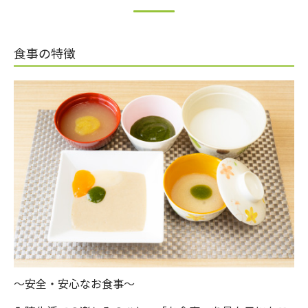
食事の特徴
～安全・安心なお食事～