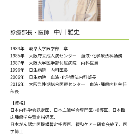
中川 雅史
診療部長・医師
1983年 岐阜大学医学部 卒
1985年 大阪府立成人病センター 血液･化学療法科勤務
1987年 大阪大学医学部付属病院 内科医員
1996年 日生病院 内科医長
2006年 日生病院 血液･化学療法内科部長
2016年 大阪急性期総合医療センター 血液･腫瘍内科主任
部長
【資格】
日本内科学会認定医、日本血液学会専門医･指導医、日本臨
床腫瘍学会暫定指導医、
日本がん認定医機構暫定指導医、緩和ケアー研修会終了、医
学博士