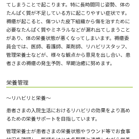
てしまうことで起こります。特に長時間同じ姿勢、体の
たんぱく質が不足している方に起こりやすい症状です。
褥瘡が起こると、傷ついた皮下組織から傷を治すために
必要なたんぱく質やミネラルなどが漏れ出てしまうこと
があり、体の栄養状態が悪くなってしまいます。褥瘡委
員会では、医師、看護師、薬剤師、リハビリスタッフ、
管理栄養士などが、様々な観点から意見を出し合い、患
者さまの褥瘡の発生予防、早期治癒に努めます。
栄養管理
～リハビリと栄養～
患者さまの入院生活におけるリハビリの効果をより高め
るための栄養サポートを目指しています。
管理栄養士が患者さまの栄養状態やラウンド等でお食事