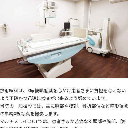
放射線科は、X線被曝低減を心がけ患者さまに負担を与えない
よう正確かつ迅速に検査が出来るよう努めています。
当院の一般撮影では、主に胸部や腹部、骨折部位など整形領域
の単純X線写真を撮影します。
マルチスライスCTでは、患者さまが苦痛なく頭部や胸部、腹