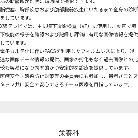
部の断層像が鮮明に短時間で撮影できます。
脳梗塞、胸部疾患および腹部臓器疾患にいたるまで全身の診断
をしています。
X線テレビでは、主に嚥下造影検査（VF）に使用し、動画で嚥
下機能の様子を確認および記録し評価に有用な画像情報を提供
しています。
電子カルテ化に伴いPACSを利用したフィルムレスにより、迅
速な画像データ情報の提供、画像の劣化もなく過去画像との比
較も容易になり効率的かつ安定的な診療を提供しています。
医療安全・感染防止対策等の委員会にも参加し、患者さまとス
タッフ共に安全で安心できるチーム医療を目指しています。
栄養科