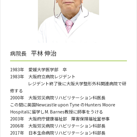
平林 伸治
病院長
1983年 愛媛大学医学部 卒
1983年 大阪府立病院レジデント
レジデント終了後に大阪大学整形外科関連病院で研
修する
2000年 大阪労災病院リハビリテーション科医長
この間に英国Newcastle upon Tyne のHunters Moore
Hospitalに留学し
M. Barnes教授に師事をうける
2003年 大阪府庁健康福祉部 障害保険福祉室参事
2006年 大阪労災病院リハビリテーション科部長
2017年 日本生命病院リハビリテーション科部長