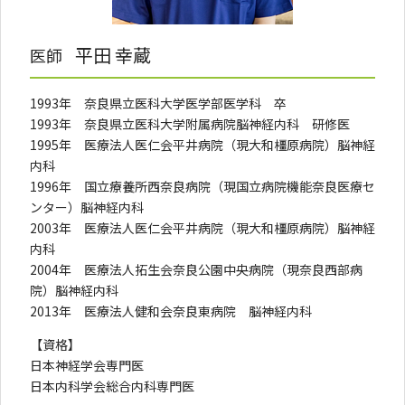
平田 幸蔵
医師
1993年 奈良県立医科大学医学部医学科 卒
1993年 奈良県立医科大学附属病院脳神経内科 研修医
1995年 医療法人医仁会平井病院（現大和橿原病院）脳神経
内科
1996年 国立療養所西奈良病院（現国立病院機能奈良医療セ
ンター）脳神経内科
2003年 医療法人医仁会平井病院（現大和橿原病院）脳神経
内科
2004年 医療法人拓生会奈良公園中央病院（現奈良西部病
院）脳神経内科
2013年 医療法人健和会奈良東病院 脳神経内科
【資格】
日本神経学会専門医
日本内科学会総合内科専門医